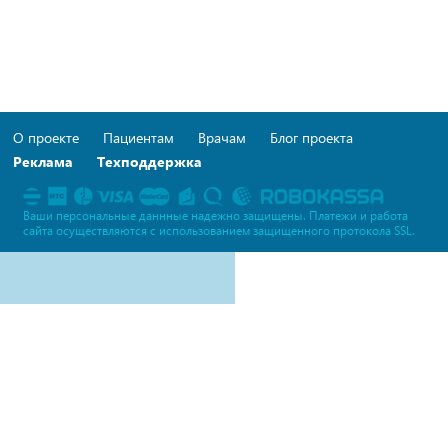
О проекте
Пациентам
Врачам
Блог проекта
Реклама
Техподдержка
Ваши персональные даннные надежно защищены. Платежи и работа
сайта осуществляются c использованием защищенного протокола SSL.