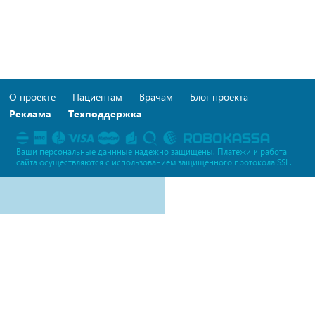
О проекте
Пациентам
Врачам
Блог проекта
Реклама
Техподдержка
Ваши персональные даннные надежно защищены. Платежи и работа
сайта осуществляются c использованием защищенного протокола SSL.