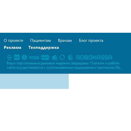
О проекте
Пациентам
Врачам
Блог проекта
Реклама
Техподдержка
Ваши персональные даннные надежно защищены. Платежи и работа
сайта осуществляются c использованием защищенного протокола SSL.