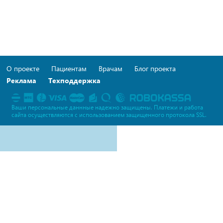
О проекте
Пациентам
Врачам
Блог проекта
Реклама
Техподдержка
Ваши персональные даннные надежно защищены. Платежи и работа
сайта осуществляются c использованием защищенного протокола SSL.