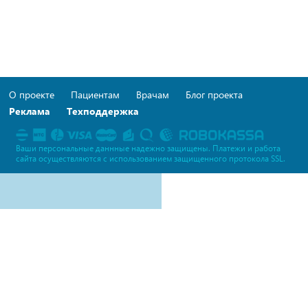
О проекте
Пациентам
Врачам
Блог проекта
Реклама
Техподдержка
Ваши персональные даннные надежно защищены. Платежи и работа
сайта осуществляются c использованием защищенного протокола SSL.