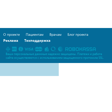
О проекте
Пациентам
Врачам
Блог проекта
Реклама
Техподдержка
Ваши персональные даннные надежно защищены. Платежи и работа
сайта осуществляются c использованием защищенного протокола SSL.