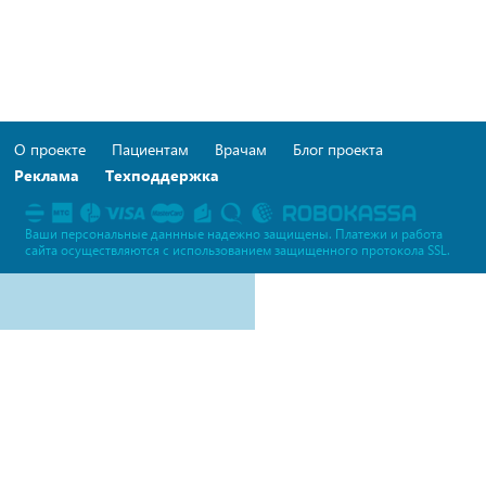
О проекте
Пациентам
Врачам
Блог проекта
Реклама
Техподдержка
Ваши персональные даннные надежно защищены. Платежи и работа
сайта осуществляются c использованием защищенного протокола SSL.