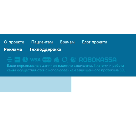
О проекте
Пациентам
Врачам
Блог проекта
Реклама
Техподдержка
Ваши персональные даннные надежно защищены. Платежи и работа
сайта осуществляются c использованием защищенного протокола SSL.