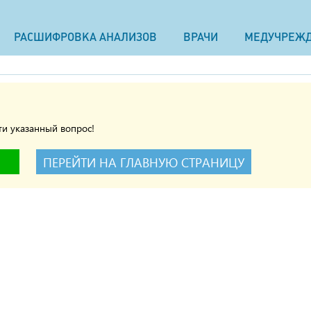
РАСШИФРОВКА АНАЛИЗОВ
ВРАЧИ
МЕДУЧРЕЖ
и указанный вопрос!
ПЕРЕЙТИ НА ГЛАВНУЮ СТРАНИЦУ