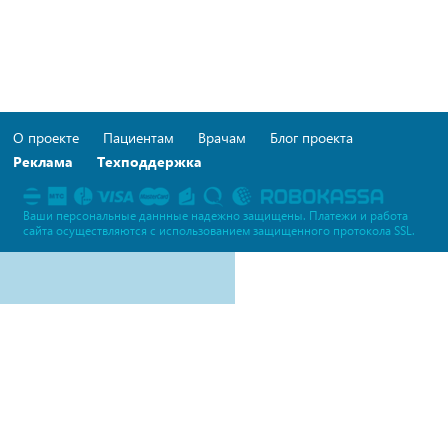
О проекте
Пациентам
Врачам
Блог проекта
Реклама
Техподдержка
Ваши персональные даннные надежно защищены. Платежи и работа
сайта осуществляются c использованием защищенного протокола SSL.