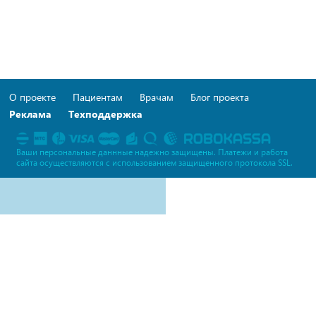
О проекте
Пациентам
Врачам
Блог проекта
Реклама
Техподдержка
Ваши персональные даннные надежно защищены. Платежи и работа
сайта осуществляются c использованием защищенного протокола SSL.