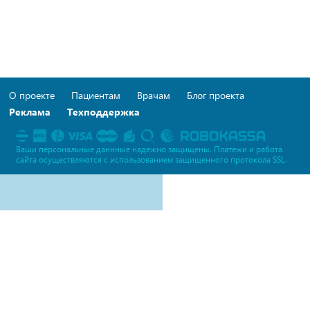
О проекте
Пациентам
Врачам
Блог проекта
Реклама
Техподдержка
Ваши персональные даннные надежно защищены. Платежи и работа
сайта осуществляются c использованием защищенного протокола SSL.