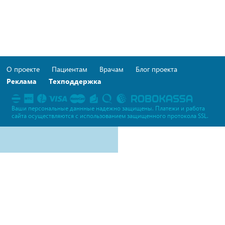
О проекте
Пациентам
Врачам
Блог проекта
Реклама
Техподдержка
Ваши персональные даннные надежно защищены. Платежи и работа
сайта осуществляются c использованием защищенного протокола SSL.