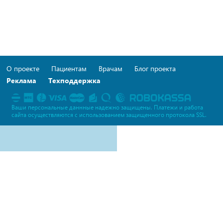
О проекте
Пациентам
Врачам
Блог проекта
Реклама
Техподдержка
Ваши персональные даннные надежно защищены. Платежи и работа
сайта осуществляются c использованием защищенного протокола SSL.