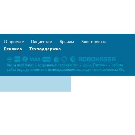
О проекте
Пациентам
Врачам
Блог проекта
Реклама
Техподдержка
Ваши персональные даннные надежно защищены. Платежи и работа
сайта осуществляются c использованием защищенного протокола SSL.