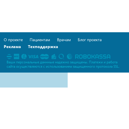
О проекте
Пациентам
Врачам
Блог проекта
Реклама
Техподдержка
Ваши персональные даннные надежно защищены. Платежи и работа
сайта осуществляются c использованием защищенного протокола SSL.