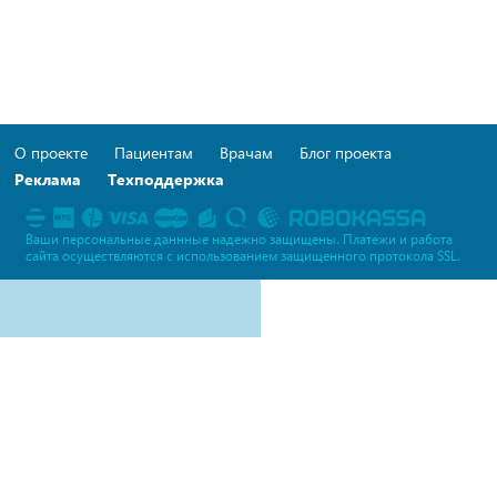
О проекте
Пациентам
Врачам
Блог проекта
Реклама
Техподдержка
Ваши персональные даннные надежно защищены. Платежи и работа
сайта осуществляются c использованием защищенного протокола SSL.