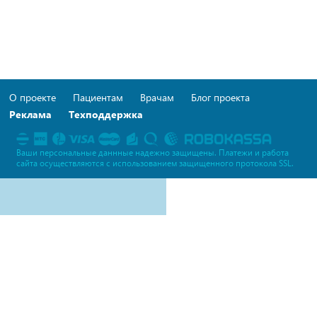
О проекте
Пациентам
Врачам
Блог проекта
Реклама
Техподдержка
Ваши персональные даннные надежно защищены. Платежи и работа
сайта осуществляются c использованием защищенного протокола SSL.