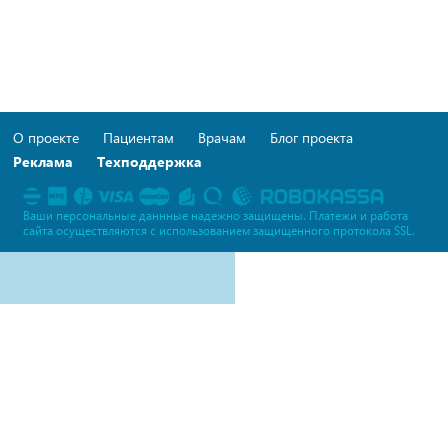
О проекте
Пациентам
Врачам
Блог проекта
Реклама
Техподдержка
Ваши персональные даннные надежно защищены. Платежи и работа
сайта осуществляются c использованием защищенного протокола SSL.