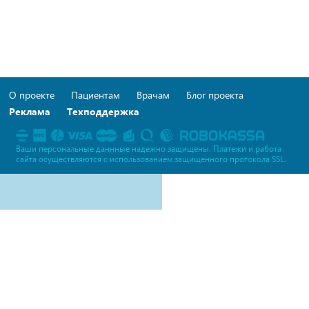
О проекте
Пациентам
Врачам
Блог проекта
Реклама
Техподдержка
Ваши персональные даннные надежно защищены. Платежи и работа
сайта осуществляются c использованием защищенного протокола SSL.