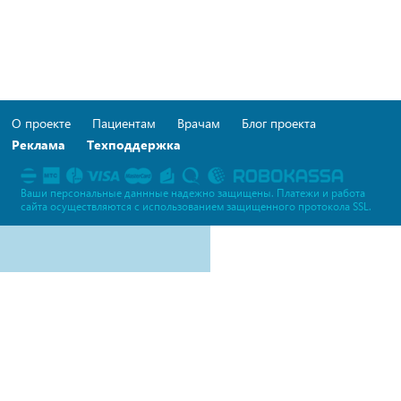
О проекте
Пациентам
Врачам
Блог проекта
Реклама
Техподдержка
Ваши персональные даннные надежно защищены. Платежи и работа
сайта осуществляются c использованием защищенного протокола SSL.