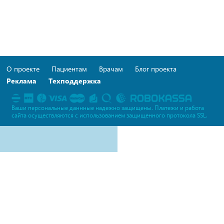
О проекте
Пациентам
Врачам
Блог проекта
Реклама
Техподдержка
Ваши персональные даннные надежно защищены. Платежи и работа
сайта осуществляются c использованием защищенного протокола SSL.