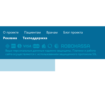
О проекте
Пациентам
Врачам
Блог проекта
Реклама
Техподдержка
Ваши персональные даннные надежно защищены. Платежи и работа
сайта осуществляются c использованием защищенного протокола SSL.