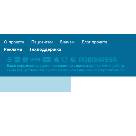
О проекте
Пациентам
Врачам
Блог проекта
Реклама
Техподдержка
Ваши персональные даннные надежно защищены. Платежи и работа
сайта осуществляются c использованием защищенного протокола SSL.