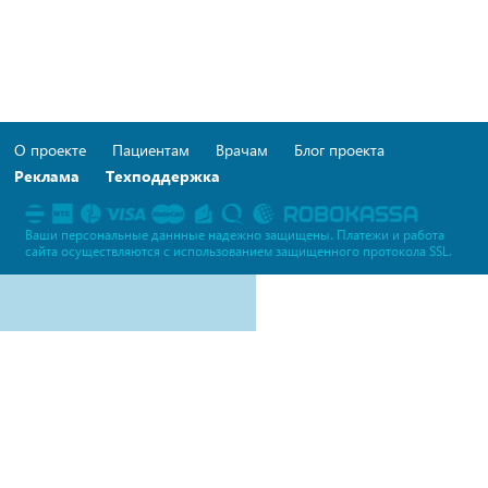
О проекте
Пациентам
Врачам
Блог проекта
Реклама
Техподдержка
Ваши персональные даннные надежно защищены. Платежи и работа
сайта осуществляются c использованием защищенного протокола SSL.