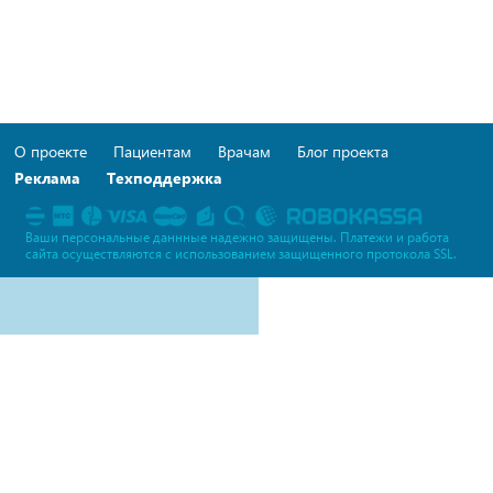
О проекте
Пациентам
Врачам
Блог проекта
Реклама
Техподдержка
Ваши персональные даннные надежно защищены. Платежи и работа
сайта осуществляются c использованием защищенного протокола SSL.