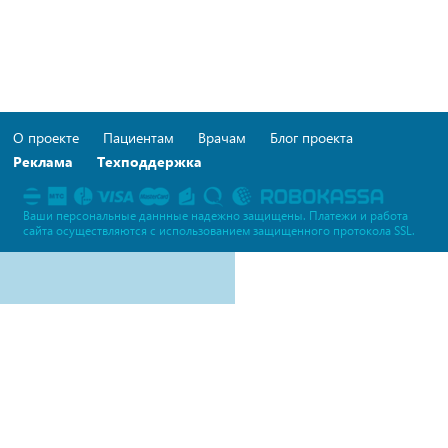
О проекте
Пациентам
Врачам
Блог проекта
Реклама
Техподдержка
Ваши персональные даннные надежно защищены. Платежи и работа
сайта осуществляются c использованием защищенного протокола SSL.