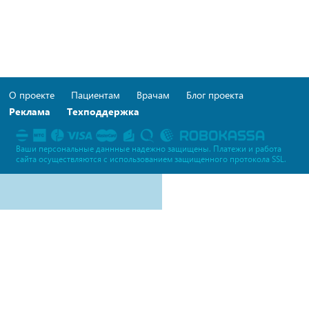
О проекте
Пациентам
Врачам
Блог проекта
Реклама
Техподдержка
Ваши персональные даннные надежно защищены. Платежи и работа
сайта осуществляются c использованием защищенного протокола SSL.