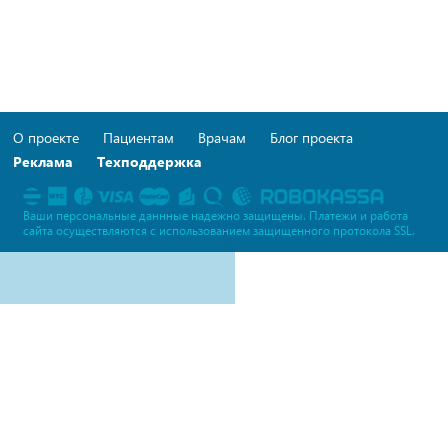
О проекте
Пациентам
Врачам
Блог проекта
Реклама
Техподдержка
Ваши персональные даннные надежно защищены. Платежи и работа
сайта осуществляются c использованием защищенного протокола SSL.