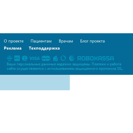
О проекте
Пациентам
Врачам
Блог проекта
Реклама
Техподдержка
Ваши персональные даннные надежно защищены. Платежи и работа
сайта осуществляются c использованием защищенного протокола SSL.