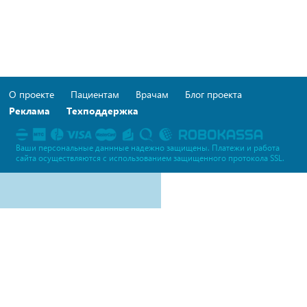
О проекте
Пациентам
Врачам
Блог проекта
Реклама
Техподдержка
Ваши персональные даннные надежно защищены. Платежи и работа
сайта осуществляются c использованием защищенного протокола SSL.