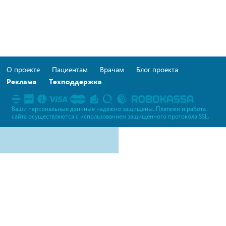
О проекте
Пациентам
Врачам
Блог проекта
Реклама
Техподдержка
Ваши персональные даннные надежно защищены. Платежи и работа
сайта осуществляются c использованием защищенного протокола SSL.