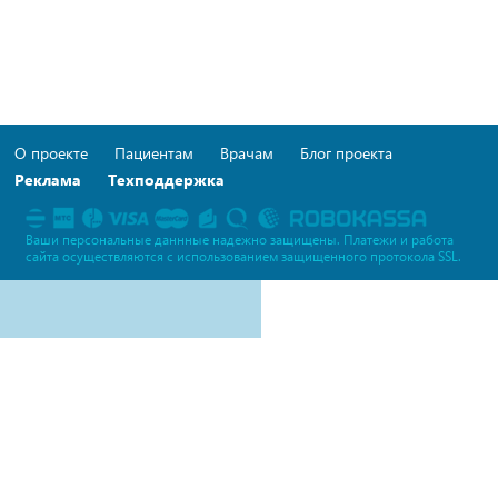
О проекте
Пациентам
Врачам
Блог проекта
Реклама
Техподдержка
Ваши персональные даннные надежно защищены. Платежи и работа
сайта осуществляются c использованием защищенного протокола SSL.