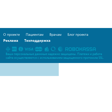
О проекте
Пациентам
Врачам
Блог проекта
Реклама
Техподдержка
Ваши персональные даннные надежно защищены. Платежи и работа
сайта осуществляются c использованием защищенного протокола SSL.