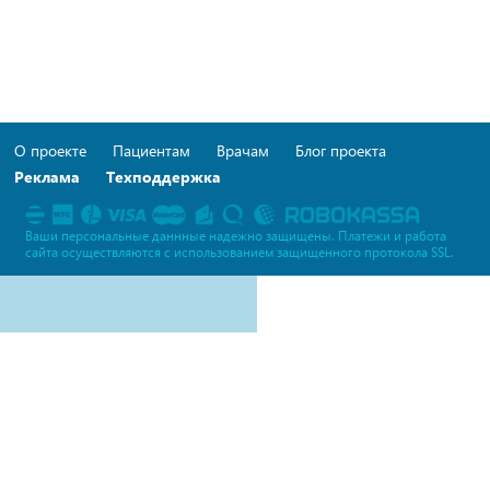
О проекте
Пациентам
Врачам
Блог проекта
Реклама
Техподдержка
Ваши персональные даннные надежно защищены. Платежи и работа
сайта осуществляются c использованием защищенного протокола SSL.