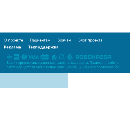
О проекте
Пациентам
Врачам
Блог проекта
Реклама
Техподдержка
Ваши персональные даннные надежно защищены. Платежи и работа
сайта осуществляются c использованием защищенного протокола SSL.