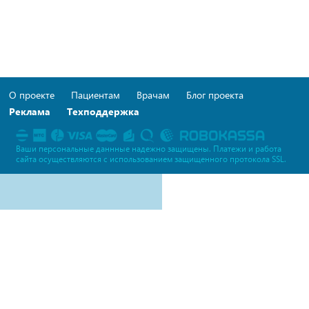
О проекте
Пациентам
Врачам
Блог проекта
Реклама
Техподдержка
Ваши персональные даннные надежно защищены. Платежи и работа
сайта осуществляются c использованием защищенного протокола SSL.