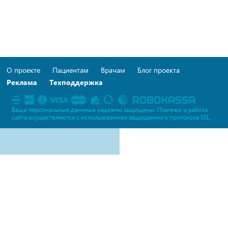
О проекте
Пациентам
Врачам
Блог проекта
Реклама
Техподдержка
Ваши персональные даннные надежно защищены. Платежи и работа
сайта осуществляются c использованием защищенного протокола SSL.