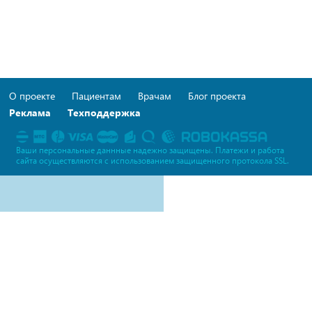
О проекте
Пациентам
Врачам
Блог проекта
Реклама
Техподдержка
Ваши персональные даннные надежно защищены. Платежи и работа
сайта осуществляются c использованием защищенного протокола SSL.