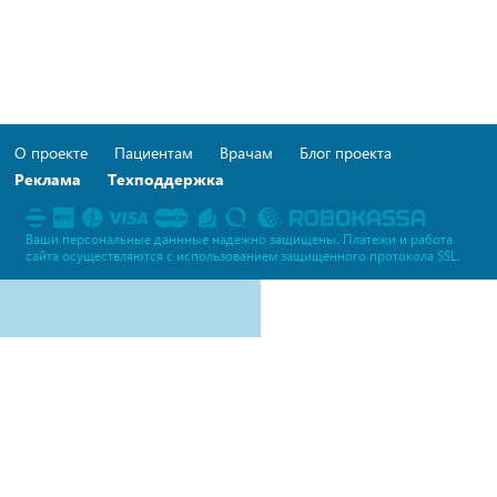
О проекте
Пациентам
Врачам
Блог проекта
Реклама
Техподдержка
Ваши персональные даннные надежно защищены. Платежи и работа
сайта осуществляются c использованием защищенного протокола SSL.