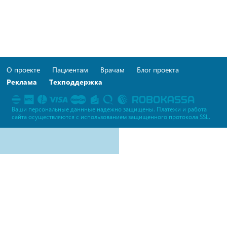
О проекте
Пациентам
Врачам
Блог проекта
Реклама
Техподдержка
Ваши персональные даннные надежно защищены. Платежи и работа
сайта осуществляются c использованием защищенного протокола SSL.