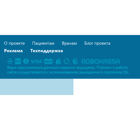
О проекте
Пациентам
Врачам
Блог проекта
Реклама
Техподдержка
Ваши персональные даннные надежно защищены. Платежи и работа
сайта осуществляются c использованием защищенного протокола SSL.