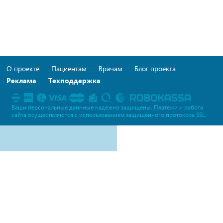
О проекте
Пациентам
Врачам
Блог проекта
Реклама
Техподдержка
Ваши персональные даннные надежно защищены. Платежи и работа
сайта осуществляются c использованием защищенного протокола SSL.