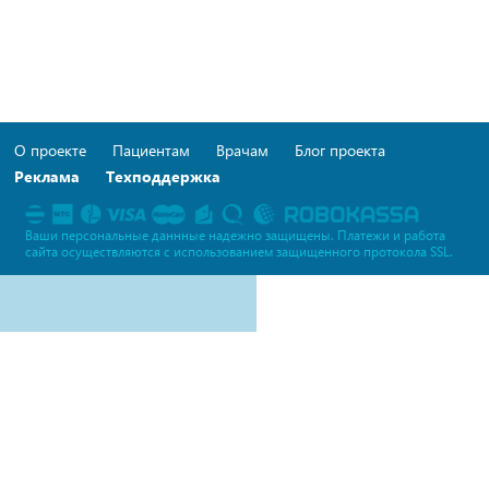
О проекте
Пациентам
Врачам
Блог проекта
Реклама
Техподдержка
Ваши персональные даннные надежно защищены. Платежи и работа
сайта осуществляются c использованием защищенного протокола SSL.