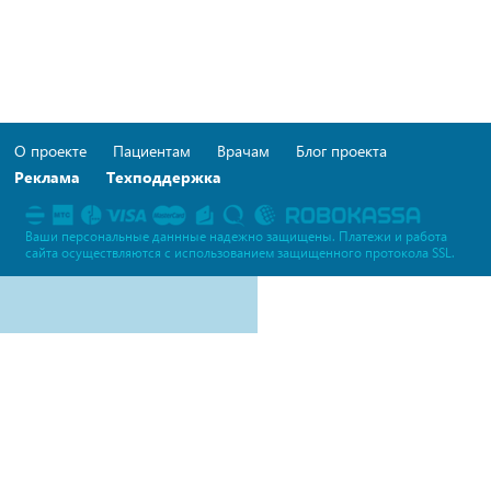
О проекте
Пациентам
Врачам
Блог проекта
Реклама
Техподдержка
Ваши персональные даннные надежно защищены. Платежи и работа
сайта осуществляются c использованием защищенного протокола SSL.